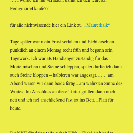
Fertigmörtel kaufe??
für alle nichtwissende hier ein Link zu
„Maurerkalk“
Tage später war mein Frust verfallen und Eichi erschien
pünktlich an einem Montag recht früh und begann sein
Tagewerk. Ich war als Handlanger zuständig für das
Mörtelmischen und Steine schleppen, später durfte ich dann
auch Steine kloppen – halbieren war angesagt……. am
Abend waren wir dann beide fertig…im wahrsten Sinne des
Wortes. Im Anschluss an diese Tortur grillten dann noch
nett und ich fiel anschließend fast tot ins Bett…Platt für
heute.
DANKE für deine tolle Arbeit/Hilfe – Eichi du bist der