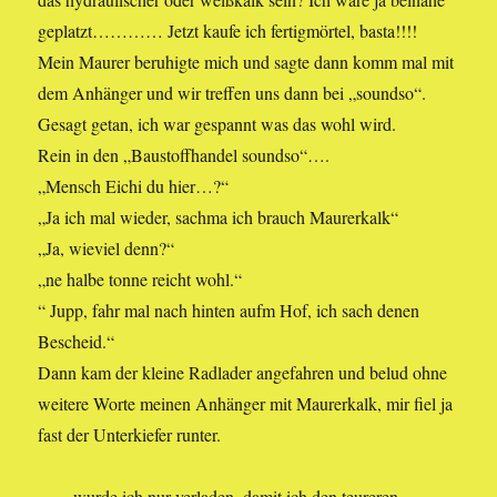
geplatzt………… Jetzt kaufe ich fertigmörtel, basta!!!!
Mein Maurer beruhigte mich und sagte dann komm mal mit
dem Anhänger und wir treffen uns dann bei „soundso“.
Gesagt getan, ich war gespannt was das wohl wird.
Rein in den „Baustoffhandel soundso“….
„Mensch Eichi du hier…?“
„Ja ich mal wieder, sachma ich brauch Maurerkalk“
„Ja, wieviel denn?“
„ne halbe tonne reicht wohl.“
“ Jupp, fahr mal nach hinten aufm Hof, ich sach denen
Bescheid.“
Dann kam der kleine Radlader angefahren und belud ohne
weitere Worte meinen Anhänger mit Maurerkalk, mir fiel ja
fast der Unterkiefer runter.
……wurde ich nur verladen, damit ich den teureren