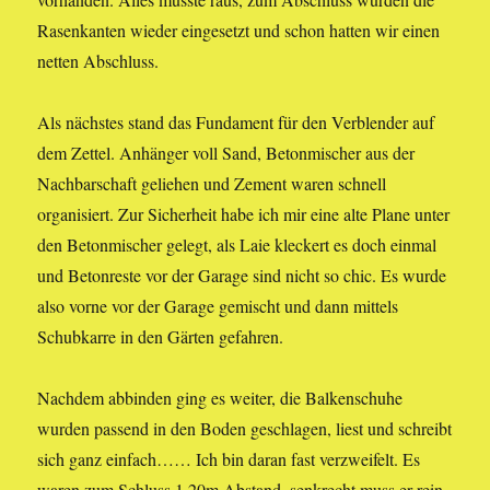
Rasenkanten wieder eingesetzt und schon hatten wir einen
netten Abschluss.
Als nächstes stand das Fundament für den Verblender auf
dem Zettel. Anhänger voll Sand, Betonmischer aus der
Nachbarschaft geliehen und Zement waren schnell
organisiert. Zur Sicherheit habe ich mir eine alte Plane unter
den Betonmischer gelegt, als Laie kleckert es doch einmal
und Betonreste vor der Garage sind nicht so chic. Es wurde
also vorne vor der Garage gemischt und dann mittels
Schubkarre in den Gärten gefahren.
Nachdem abbinden ging es weiter, die Balkenschuhe
wurden passend in den Boden geschlagen, liest und schreibt
sich ganz einfach…… Ich bin daran fast verzweifelt. Es
waren zum Schluss 1,20m Abstand, senkrecht muss er rein