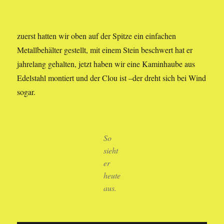
zuerst hatten wir oben auf der Spitze ein einfachen
Metallbehälter gestellt, mit einem Stein beschwert hat er
jahrelang gehalten, jetzt haben wir eine Kaminhaube aus
Edelstahl montiert und der Clou ist –der dreht sich bei Wind
sogar.
So
sieht
er
heute
aus.