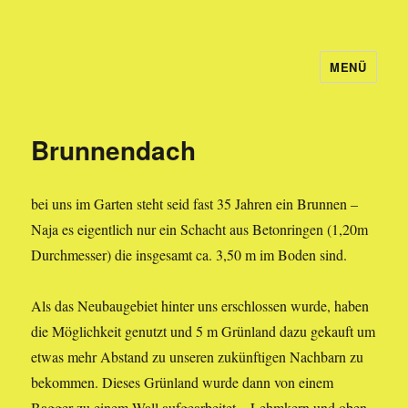
MENÜ
Welcome to Holgy
Brunnendach
bei uns im Garten steht seid fast 35 Jahren ein Brunnen –
Naja es eigentlich nur ein Schacht aus Betonringen (1,20m
Durchmesser) die insgesamt ca. 3,50 m im Boden sind.
Als das Neubaugebiet hinter uns erschlossen wurde, haben
die Möglichkeit genutzt und 5 m Grünland dazu gekauft um
etwas mehr Abstand zu unseren zukünftigen Nachbarn zu
bekommen. Dieses Grünland wurde dann von einem
Bagger zu einem Wall aufgearbeitet – Lehmkern und oben