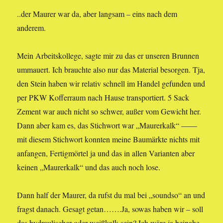
..der Maurer war da, aber langsam – eins nach dem
anderem.
Mein Arbeitskollege, sagte mir zu das er unseren Brunnen
ummauert. Ich brauchte also nur das Material besorgen. Tja,
den Stein haben wir relativ schnell im Handel gefunden und
per PKW Kofferraum nach Hause transportiert. 5 Sack
Zement war auch nicht so schwer, außer vom Gewicht her.
Dann aber kam es, das Stichwort war „Maurerkalk“ ——
mit diesem Stichwort konnten meine Baumärkte nichts mit
anfangen, Fertigmörtel ja und das in allen Varianten aber
keinen „Maurerkalk“ und das auch noch lose.
Dann half der Maurer, da rufst du mal bei „soundso“ an und
fragst danach. Gesagt getan…….Ja, sowas haben wir – soll
das hydraulischer oder weißkalk sein? Ich wäre ja beinahe