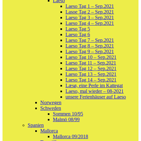
Laeso
Laeso Tag 1 – Sep.2021
Lasoe Tag 2 – Sep.2021
Laeso Tag 3 – Sep.2021
Laeso Tag 4 – Sep.2021
Laeso Tag 5
Laeso Tag 6
Laeso Tag 7 – Sep.2021
Laeso Tag 8 – Sep.2021
Laeso Tag 9 – Sep.2021
Laeso Tag 10 – Sep.2021
Laeso Tag 11 – Sep.2021
Laeso Tag 12 – Sep.2021
Laeso Tag 13 – Sep.2021
Laeso Tag 14 – Sep.2021
Læsø, eine Perle im Kattegat
Laeso, mal wieder – 08-2021
unsere Ferienhäuser auf Laeso
Norwegen
Schweden
Sommen 10/95
Malmö 08/99
Spanien
Mallorca
Mallorca 09/2018