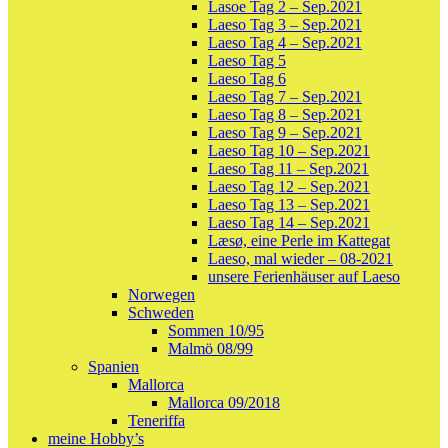
Lasoe Tag 2 – Sep.2021
Laeso Tag 3 – Sep.2021
Laeso Tag 4 – Sep.2021
Laeso Tag 5
Laeso Tag 6
Laeso Tag 7 – Sep.2021
Laeso Tag 8 – Sep.2021
Laeso Tag 9 – Sep.2021
Laeso Tag 10 – Sep.2021
Laeso Tag 11 – Sep.2021
Laeso Tag 12 – Sep.2021
Laeso Tag 13 – Sep.2021
Laeso Tag 14 – Sep.2021
Læsø, eine Perle im Kattegat
Laeso, mal wieder – 08-2021
unsere Ferienhäuser auf Laeso
Norwegen
Schweden
Sommen 10/95
Malmö 08/99
Spanien
Mallorca
Mallorca 09/2018
Teneriffa
meine Hobby’s