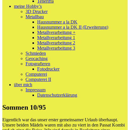
Teneriffa
meine Hobby’s
3D Drucker
Metallbau
Hausnummer a la DK
Hausnummer a la DK II (Erweiterung)
Metallverarbeitung +
Metallverarbeitung 1
Metallverarbeitung 2
Metallverarbeitung 3
Schmieden
Geocaching
Fotografieren
Fotodrucker
Computerei
Computerei II
über mich
Impressum
Datenschutzerklärung
Sommen 10/95
Eigentlich war das unser erster gemeinsamer Urlaub überhaupt.
Unsere beiden Mädels waren mit also zu viert in den Passat Kombi