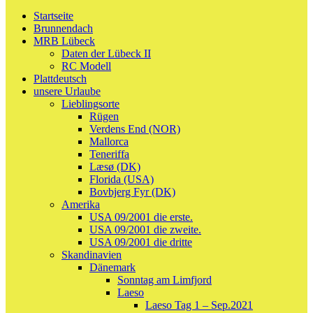
Kategorie
auswählen
Startseite
Brunnendach
MRB Lübeck
Daten der Lübeck II
RC Modell
Plattdeutsch
unsere Urlaube
Lieblingsorte
Rügen
Verdens End (NOR)
Mallorca
Teneriffa
Læsø (DK)
Florida (USA)
Bovbjerg Fyr (DK)
Amerika
USA 09/2001 die erste.
USA 09/2001 die zweite.
USA 09/2001 die dritte
Skandinavien
Dänemark
Sonntag am Limfjord
Laeso
Laeso Tag 1 – Sep.2021