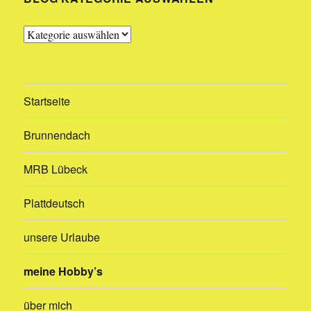
Blog
Kategorie
auswählen
Startseite
Brunnendach
MRB Lübeck
Plattdeutsch
unsere Urlaube
meine Hobby’s
über mich