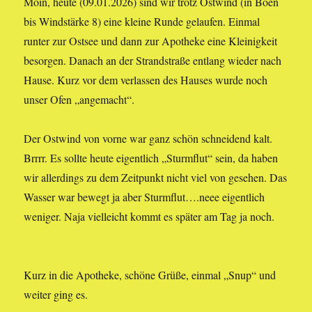
Moin, heute (09.01.2026) sind wir trotz Ostwind (in Böen
bis Windstärke 8) eine kleine Runde gelaufen. Einmal
runter zur Ostsee und dann zur Apotheke eine Kleinigkeit
besorgen. Danach an der Strandstraße entlang wieder nach
Hause. Kurz vor dem verlassen des Hauses wurde noch
unser Ofen „angemacht“.
Der Ostwind von vorne war ganz schön schneidend kalt.
Brrrr. Es sollte heute eigentlich „Sturmflut“ sein, da haben
wir allerdings zu dem Zeitpunkt nicht viel von gesehen. Das
Wasser war bewegt ja aber Sturmflut….neee eigentlich
weniger. Naja vielleicht kommt es später am Tag ja noch.
Kurz in die Apotheke, schöne Grüße, einmal „Snup“ und
weiter ging es.