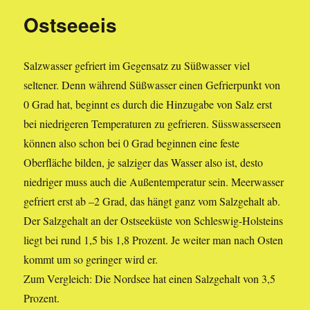
Fenster
Ostseeeis
Salzwasser gefriert im Gegensatz zu Süßwasser viel
seltener. Denn während Süßwasser einen Gefrierpunkt von
0 Grad hat, beginnt es durch die Hinzugabe von Salz erst
bei niedrigeren Temperaturen zu gefrieren. Süsswasserseen
können also schon bei 0 Grad beginnen eine feste
Oberfläche bilden, je salziger das Wasser also ist, desto
niedriger muss auch die Außentemperatur sein. Meerwasser
gefriert erst ab –2 Grad, das hängt ganz vom Salzgehalt ab.
Der Salzgehalt an der Ostseeküste von Schleswig-Holsteins
liegt bei rund 1,5 bis 1,8 Prozent. Je weiter man nach Osten
kommt um so geringer wird er.
Zum Vergleich: Die Nordsee hat einen Salzgehalt von 3,5
Prozent.