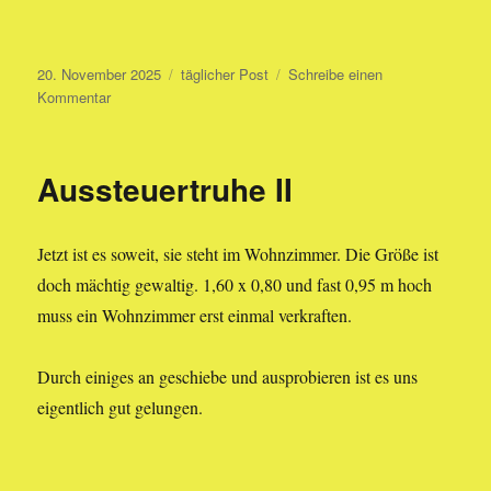
Veröffentlicht
Kategorien
20. November 2025
täglicher Post
Schreibe einen
am
zu
Kommentar
Computerei
II
Aussteuertruhe II
Jetzt ist es soweit, sie steht im Wohnzimmer. Die Größe ist
doch mächtig gewaltig. 1,60 x 0,80 und fast 0,95 m hoch
muss ein Wohnzimmer erst einmal verkraften.
Durch einiges an geschiebe und ausprobieren ist es uns
eigentlich gut gelungen.