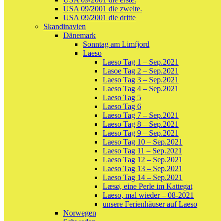
USA 09/2001 die zweite.
USA 09/2001 die dritte
Skandinavien
Dänemark
Sonntag am Limfjord
Laeso
Laeso Tag 1 – Sep.2021
Lasoe Tag 2 – Sep.2021
Laeso Tag 3 – Sep.2021
Laeso Tag 4 – Sep.2021
Laeso Tag 5
Laeso Tag 6
Laeso Tag 7 – Sep.2021
Laeso Tag 8 – Sep.2021
Laeso Tag 9 – Sep.2021
Laeso Tag 10 – Sep.2021
Laeso Tag 11 – Sep.2021
Laeso Tag 12 – Sep.2021
Laeso Tag 13 – Sep.2021
Laeso Tag 14 – Sep.2021
Læsø, eine Perle im Kattegat
Laeso, mal wieder – 08-2021
unsere Ferienhäuser auf Laeso
Norwegen