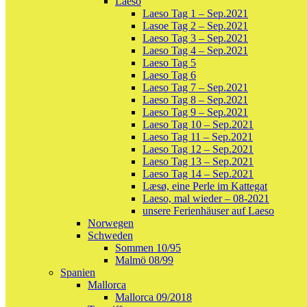
Laeso
Laeso Tag 1 – Sep.2021
Lasoe Tag 2 – Sep.2021
Laeso Tag 3 – Sep.2021
Laeso Tag 4 – Sep.2021
Laeso Tag 5
Laeso Tag 6
Laeso Tag 7 – Sep.2021
Laeso Tag 8 – Sep.2021
Laeso Tag 9 – Sep.2021
Laeso Tag 10 – Sep.2021
Laeso Tag 11 – Sep.2021
Laeso Tag 12 – Sep.2021
Laeso Tag 13 – Sep.2021
Laeso Tag 14 – Sep.2021
Læsø, eine Perle im Kattegat
Laeso, mal wieder – 08-2021
unsere Ferienhäuser auf Laeso
Norwegen
Schweden
Sommen 10/95
Malmö 08/99
Spanien
Mallorca
Mallorca 09/2018