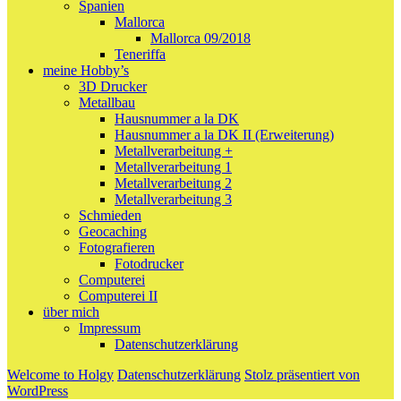
Spanien
Mallorca
Mallorca 09/2018
Teneriffa
meine Hobby’s
3D Drucker
Metallbau
Hausnummer a la DK
Hausnummer a la DK II (Erweiterung)
Metallverarbeitung +
Metallverarbeitung 1
Metallverarbeitung 2
Metallverarbeitung 3
Schmieden
Geocaching
Fotografieren
Fotodrucker
Computerei
Computerei II
über mich
Impressum
Datenschutzerklärung
Welcome to Holgy
Datenschutzerklärung
Stolz präsentiert von
WordPress