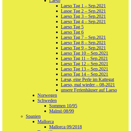
Laeso
Laeso Tag 1 – Sep.2021
Lasoe Tag 2 – Sep.2021
Laeso Tag 3 – Sep.2021
Laeso Tag 4 – Sep.2021
Laeso Tag 5
Laeso Tag 6
Laeso Tag 7 – Sep.2021
Laeso Tag 8 – Sep.2021
Laeso Tag 9 – Sep.2021
Laeso Tag 10 – Sep.2021
Laeso Tag 11 – Sep.2021
Laeso Tag 12 – Sep.2021
Laeso Tag 13 – Sep.2021
Laeso Tag 14 – Sep.2021
Læsø, eine Perle im Kattegat
Laeso, mal wieder – 08-2021
unsere Ferienhäuser auf Laeso
Norwegen
Schweden
Sommen 10/95
Malmö 08/99
Spanien
Mallorca
Mallorca 09/2018