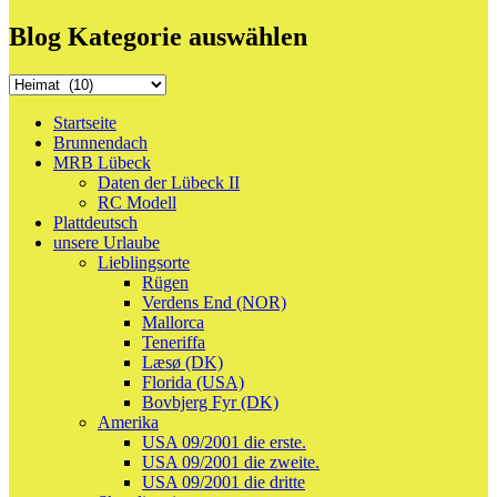
Blog Kategorie auswählen
Blog
Kategorie
auswählen
Startseite
Brunnendach
MRB Lübeck
Daten der Lübeck II
RC Modell
Plattdeutsch
unsere Urlaube
Lieblingsorte
Rügen
Verdens End (NOR)
Mallorca
Teneriffa
Læsø (DK)
Florida (USA)
Bovbjerg Fyr (DK)
Amerika
USA 09/2001 die erste.
USA 09/2001 die zweite.
USA 09/2001 die dritte