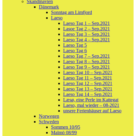
Skandinavien
Dänemark
Sonntag am Limfjord
Laeso
Laeso Tag 1 – Sep.2021
Lasoe Tag 2 – Sep.2021
Laeso Tag 3 – Sep.2021
Laeso Tag 4 – Sep.2021
Laeso Tag 5
Laeso Tag 6
Laeso Tag 7 – Sep.2021
Laeso Tag 8 – Sep.2021
Laeso Tag 9 – Sep.2021
Laeso Tag 10 – Sep.2021
Laeso Tag 11 – Sep.2021
Laeso Tag 12 – Sep.2021
Laeso Tag 13 – Sep.2021
Laeso Tag 14 – Sep.2021
Læsø, eine Perle im Kattegat
Laeso, mal wieder – 08-2021
unsere Ferienhäuser auf Laeso
Norwegen
Schweden
Sommen 10/95
Malmö 08/99