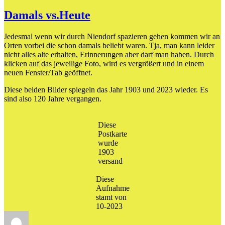
Kleiner
Hinweis
Damals vs.Heute
Jedesmal wenn wir durch Niendorf spazieren gehen kommen wir an
Orten vorbei die schon damals beliebt waren. Tja, man kann leider
nicht alles alte erhalten, Erinnerungen aber darf man haben. Durch
klicken auf das jeweilige Foto, wird es vergrößert und in einem
neuen Fenster/Tab geöffnet.
Diese beiden Bilder spiegeln das Jahr 1903 und 2023 wieder. Es
sind also 120 Jahre vergangen.
Diese
Postkarte
wurde
1903
versand
Diese
Aufnahme
stamt von
10-2023
Autor
Veröffentlicht
Kategorien
am